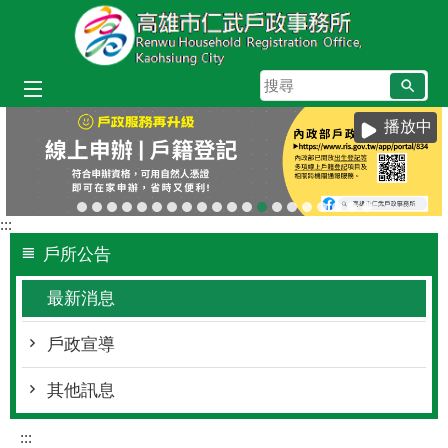
跳到主要內容區塊
搜
尋
播放中
:::
戶所公告
最新消息
戶政宣導
其他訊息
:::