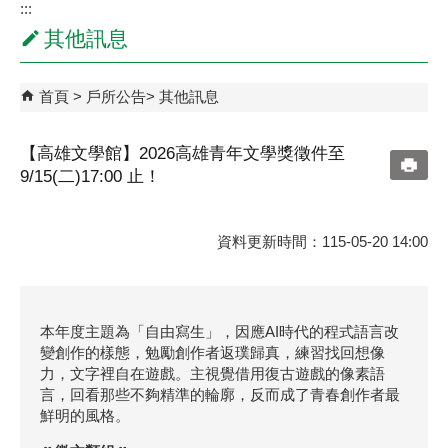
其他訊息
首頁
戶所公告
其他訊息
【高雄文學館】2026高雄青年文學獎徵件至
9/15(二)17:00 止！
資料更新時間：115-05-20 14:00
本年度主題為「自由寫生」，因應AI時代的程式語言改
變創作的樣態，勉勵創作者返璞歸真，練習找回想像
力，文字裡自在遊戲。主視覺借用復古遊戲的像素語
言，回看那些不夠精準的輪廓，反而成了青春創作者最
鮮明的風格。
ꔚ徵文類組ꔚ