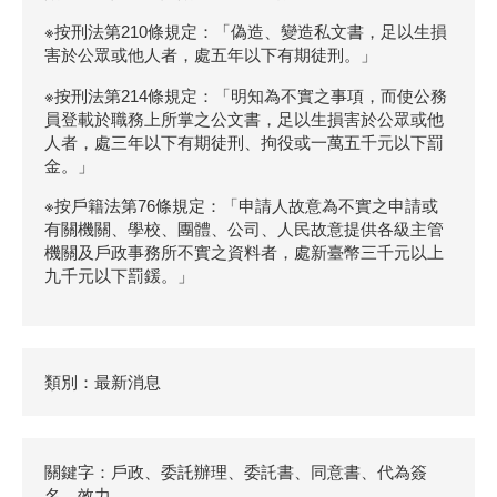
※按刑法第210條規定：「偽造、變造私文書，足以生損
害於公眾或他人者，處五年以下有期徒刑。」
※按刑法第214條規定：「明知為不實之事項，而使公務
員登載於職務上所掌之公文書，足以生損害於公眾或他
人者，處三年以下有期徒刑、拘役或一萬五千元以下罰
金。」
※按戶籍法第76條規定：「申請人故意為不實之申請或
有關機關、學校、團體、公司、人民故意提供各級主管
機關及戶政事務所不實之資料者，處新臺幣三千元以上
九千元以下罰鍰。」
類別：最新消息
關鍵字：戶政、委託辦理、委託書、同意書、代為簽
名、效力