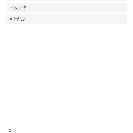
戶政宣導
其他訊息
:::