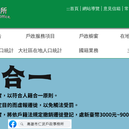
首頁
網站導覽
意見信箱
常
:::
告
戶政服務項目
戶政櫥窗
在
口統計
大社區在地人口統計
國籍業務