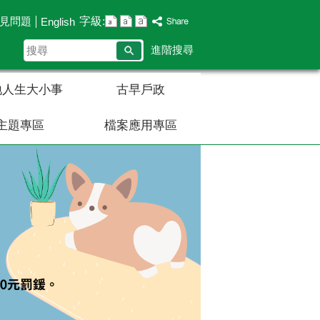
字級:
見問題
English
搜
進階搜尋
尋
地人生大小事
古早戶政
主題專區
檔案應用專區
播放中