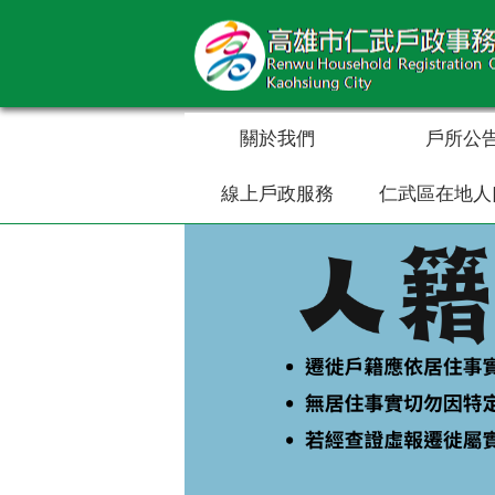
跳到主要內容區塊
關於我們
戶所公
線上戶政服務
仁武區在地人