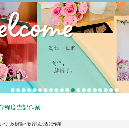
育程度查記作業
頁
戶政櫥窗
教育程度查記作業
程度查記作業要點
.pdf
程度查詢作業
程度申請作業
區年終教育程度統計