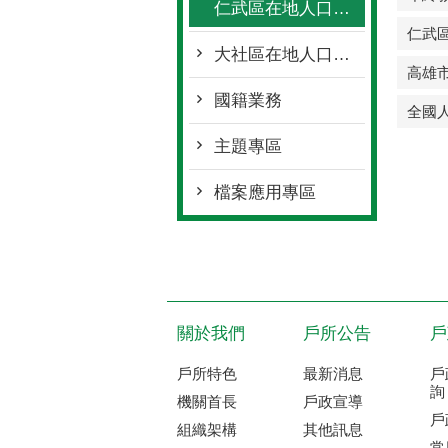
仁武區在地人口統計
仁武
大社區在地人口統計
高雄
國籍業務
全國
主題專區
檔案應用專區
關於我們
戶所公告
戶
戶所特色
最新消息
戶
詢
機關首長
戶政宣導
戶
組織架構
其他訊息
常