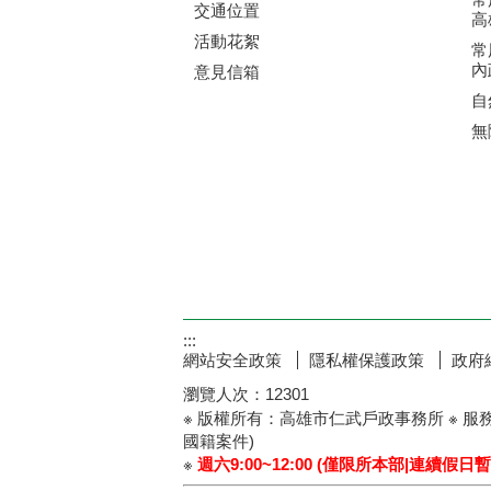
交通位置
高
活動花絮
常
內
意見信箱
自
無
:::
網站安全政策
隱私權保護政策
政府
瀏覽人次：
12301
※ 版權所有：高雄市仁武戶政事務所 ※ 服
國籍案件)
※
週六9:00~12:00 (僅限所本部|連續假