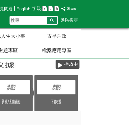
字級:
見問題
English
搜
進階搜尋
尋
地人生大小事
古早戶政
主題專區
檔案應用專區
播放中