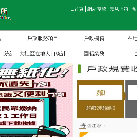
首頁
網站導覽
意見信箱
常
:::
告
戶政服務項目
戶政櫥窗
在
口統計
大社區在地人口統計
國籍業務