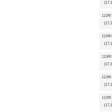
(17
113
(17
113
(17
113
(17
113
(17
113
(17