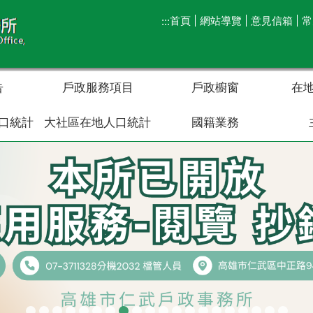
首頁
網站導覽
意見信箱
常
:::
告
戶政服務項目
戶政櫥窗
在
口統計
大社區在地人口統計
國籍業務