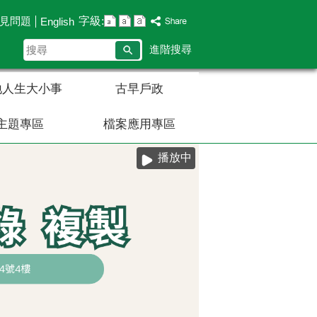
字級:
見問題
English
搜
進階搜尋
尋
地人生大小事
古早戶政
主題專區
檔案應用專區
播放中