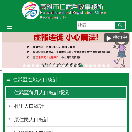
跳到主要內容區塊
搜
尋
播放中
:::
仁武區在地人口統計
仁武區每月人口統計概況
村里人口統計
原住民人口統計