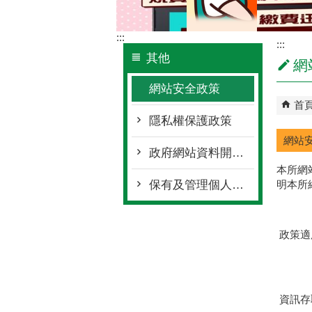
:::
:::
其他
網
網站安全政策
首
隱私權保護政策
網站
政府網站資料開放宣告
本所網
保有及管理個人資料項目
明本所
政策適
資訊存