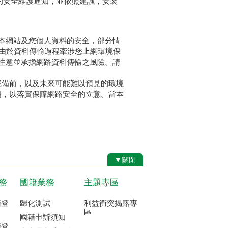
的安全維護通知，並依照建議，安裝
本網站及您個人資料的安全，部分情
但由於資料傳輸過程牽涉您上網環境保
注意並承擔網路資料傳輸之風險。請
完備前，以及未來可能難以預見的環境
明，以落實保障網路安全的立意。當本
▼關閉
務
國籍業務
主題專區
籍登
歸化測試
利益衝突揭露專
區
國籍申辦須知