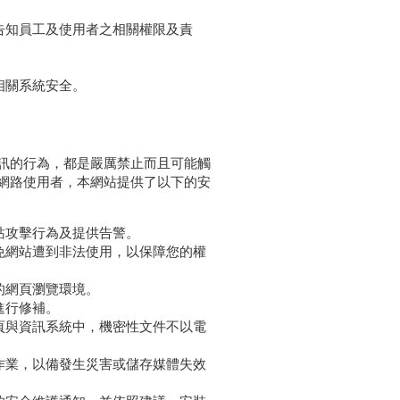
告知員工及使用者之相關權限及責
相關系統安全。
訊的行為，都是嚴厲禁止而且可能觸
網路使用者，本網站提供了以下的安
站攻擊行為及提供告警。
免網站遭到非法使用，以保障您的權
的網頁瀏覽環境。
進行修補。
頁與資訊系統中，機密性文件不以電
作業，以備發生災害或儲存媒體失效