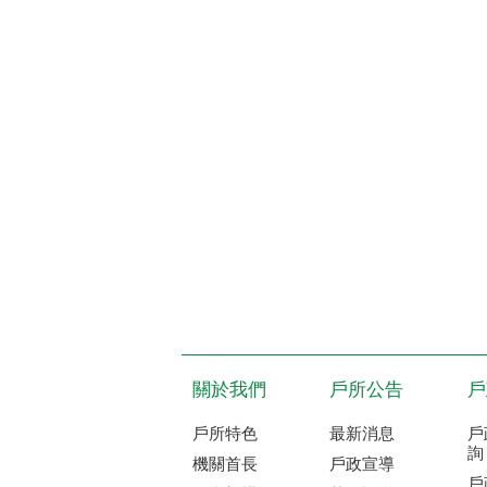
關於我們
戶所公告
戶
戶所特色
最新消息
戶
詢
機關首長
戶政宣導