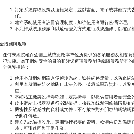
訂定系統存取政策及授權規定，並以書面、電子或其他方式
任。
建立系統使用者註冊管理制度，加強使用者通行密碼管理。
不允許系統服務廠商以遠端登入方式進行系統維修，以確保
全措施與規範
任何未經授權而企圖上載或更改本單位所提供的各項服務及相關資
犯法律。為了網站安全的目的和確保這項服務能夠繼續服務所有的
全保護措施：
使用本所網站網路入侵偵測系統，監控網路流量，以防止網
利用本所網站防火牆防止非法入侵、破壞或竊取資料，以避
益。
本網站主機裝設掃毒軟體，定期掃毒，以提供使用者更安全
於本網站主機定期進行弱點掃描，檢視系統漏洞修補情形並
機密性及敏感性的資料或文件，不存放在對外開放的網站網
子郵件傳送。
建立系統備援設施，定期執行必要的資料、軟體備份及備援
時，可迅速回復正常作業。