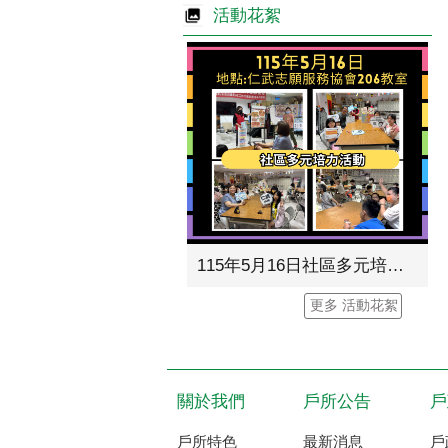
活動花絮
115年5月16日社區多元培力活動-檔案應用暨戶政業務宣導
更多 活動花絮
關於我們
戶所公告
戶
戶所特色
最新消息
戶