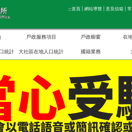
首頁
網站導覽
意見信箱
常
:::
告
戶政服務項目
戶政櫥窗
在
口統計
大社區在地人口統計
國籍業務