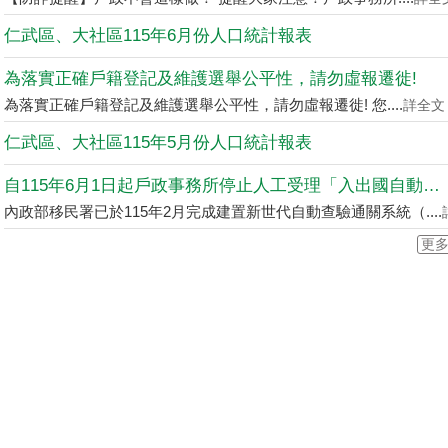
仁武區、大社區115年6月份人口統計報表
為落實正確戶籍登記及維護選舉公平性，請勿虛報遷徙!
為落實正確戶籍登記及維護選舉公平性，請勿虛報遷徙! 您....
詳全文
仁武區、大社區115年5月份人口統計報表
自115年6月1日起戶政事務所停止人工受理「入出國自動查驗通....
內政部移民署已於115年2月完成建置新世代自動查驗通關系統（....
更多