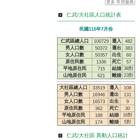
更多 常用服務
仁武/大社區人口統計表
民國115年7月份
仁武區總人口
遷入
100729
482
男人口數
遷出
50372
383
女人口數
出生
50357
60
原住民數
死亡
1336
57
平地原住民
結婚
38對
715
山地原住民
離婚
23對
621
大社區總人口
遷入
33519
108
男人口數
遷出
16946
131
女人口數
出生
16573
9
原住民數
死亡
362
30
平地原住民
結婚
16對
188
山地原住民
離婚
5對
174
仁武/大社區 異動人口統計