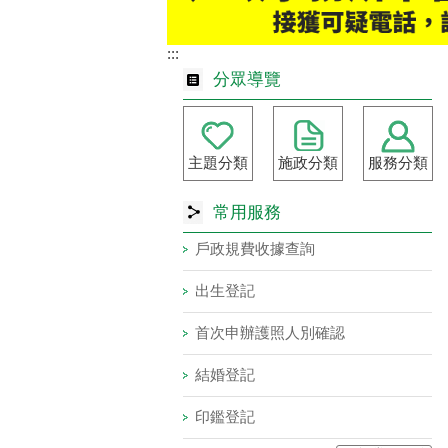
:::
分眾導覽
主題分類
施政分類
服務分類
常用服務
戶政規費收據查詢
出生登記
首次申辦護照人別確認
結婚登記
印鑑登記